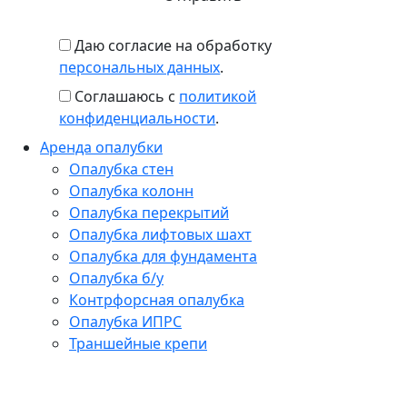
Даю согласие на обработку
персональных данных
.
Соглашаюсь с
политикой
конфиденциальности
.
Аренда опалубки
Опалубка стен
Опалубка колонн
Опалубка перекрытий
Опалубка лифтовых шахт
Опалубка для фундамента
Опалубка б/у
Контрфорсная опалубка
Опалубка ИПРС
Траншейные крепи