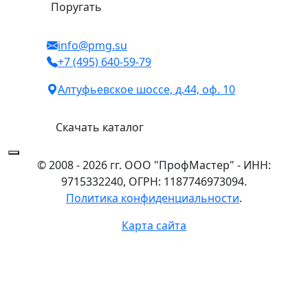
Поругать
info@pmg.su
+7 (495) 640-59-79
Алтуфьевское шоссе, д.44, оф. 10
Скачать каталог
© 2008 - 2026 гг. ООО "ПрофМастер" - ИНН:
9715332240, ОГРН: 1187746973094.
Политика конфиденциальности
.
Карта сайта