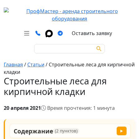
Оставить заявку
Search Button
Search
for:
Главная
/
Статьи
/
Строительные леса для кирпичной
кладки
Строительные леса для
кирпичной кладки
20 апреля 2021
Время прочтения: 1 минута
Содержание
(2 пунктов)
▶