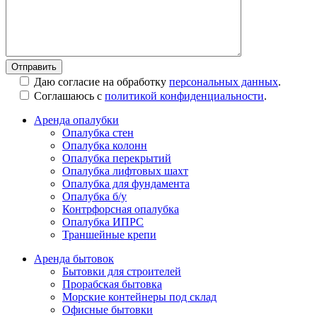
Даю согласие на обработку
персональных данных
.
Соглашаюсь с
политикой конфиденциальности
.
Аренда опалубки
Опалубка стен
Опалубка колонн
Опалубка перекрытий
Опалубка лифтовых шахт
Опалубка для фундамента
Опалубка б/у
Контрфорсная опалубка
Опалубка ИПРС
Траншейные крепи
Аренда бытовок
Бытовки для строителей
Прорабская бытовка
Морские контейнеры под склад
Офисные бытовки