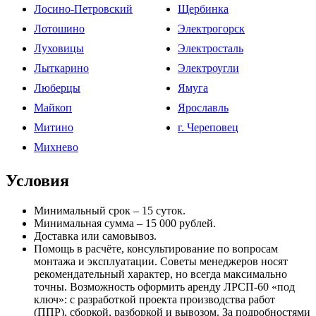
Лосино-Петровский
Щербинка
Лотошино
Электрогорск
Луховицы
Электросталь
Лыткарино
Электроугли
Люберцы
Ямуга
Майкоп
Ярославль
Митино
г. Череповец
Михнево
Условия
Минимальный срок – 15 суток.
Минимальная сумма – 15 000 рублей.
Доставка или самовывоз.
Помощь в расчёте, консультирование по вопросам
монтажа и эксплуатации. Советы менеджеров носят
рекомендательный характер, но всегда максимально
точны. Возможность оформить аренду ЛРСП-60 «под
ключ»: с разработкой проекта производства работ
(ППР), сборкой, разборкой и вывозом. За подробностями