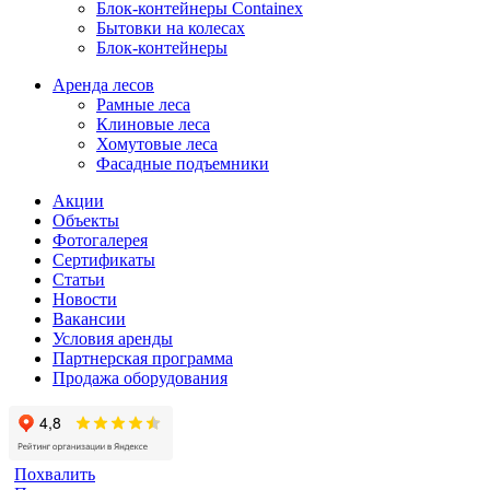
Блок-контейнеры Containex
Бытовки на колесах
Блок-контейнеры
Аренда лесов
Рамные леса
Клиновые леса
Хомутовые леса
Фасадные подъемники
Акции
Объекты
Фотогалерея
Сертификаты
Статьи
Новости
Вакансии
Условия аренды
Партнерская программа
Продажа оборудования
Похвалить