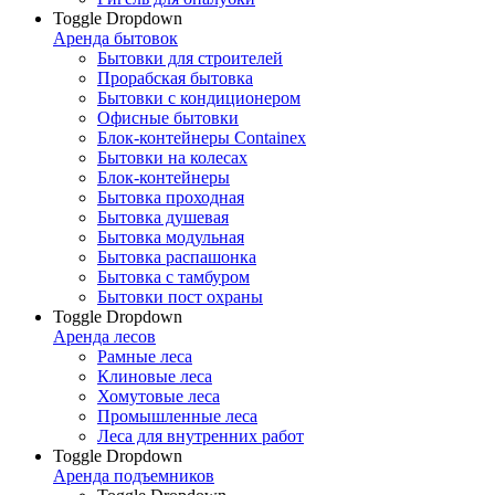
Toggle Dropdown
Аренда бытовок
Бытовки для строителей
Прорабская бытовка
Бытовки с кондиционером
Офисные бытовки
Блок-контейнеры Containex
Бытовки на колесах
Блок-контейнеры
Бытовка проходная
Бытовка душевая
Бытовка модульная
Бытовка распашонка
Бытовка с тамбуром
Бытовки пост охраны
Toggle Dropdown
Аренда лесов
Рамные леса
Клиновые леса
Хомутовые леса
Промышленные леса
Леса для внутренних работ
Toggle Dropdown
Аренда подъемников