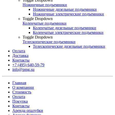
Toggle Dropdown
Ножничные подъемники
Ножничные дизельные подъемники
Ножничные электрические подъемники
Toggle Dropdown
Коленчатые подъемники
Коленчатые дизельные подъемники
Коленчатые электрические подъемники
Toggle Dropdown
Телескопические подъемники
Телескопические дизельные подъемники
Оплата
Доставка
Контакты
+7 (495) 640-59-79
info@pmg.su
Главная
О компании
Стоимость
Оплата
Покупка
Контакты
Аренда опалубки