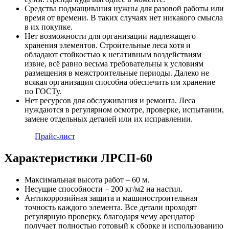
Средства подмащивания нужны для разовой работы или
время от времени. В таких случаях нет никакого смысла
в их покупке.
Нет возможности для организации надлежащего
хранения элементов. Строительные леса хотя и
обладают стойкостью к негативным воздействиям
извне, всё равно весьма требовательны к условиям
размещения в межстроительные периоды. Далеко не
всякая организация способна обеспечить им хранение
по ГОСТу.
Нет ресурсов для обслуживания и ремонта. Леса
нуждаются в регулярном осмотре, проверке, испытании,
замене отдельных деталей или их исправлении.
Прайс-лист
Характеристики ЛРСП-60
Максимальная высота работ – 60 м.
Несущие способности – 200 кг/м2 на настил.
Антикоррозийная защита и машиностроительная
точность каждого элемента. Все детали проходят
регулярную проверку, благодаря чему арендатор
получает полностью готовый к сборке и использованию