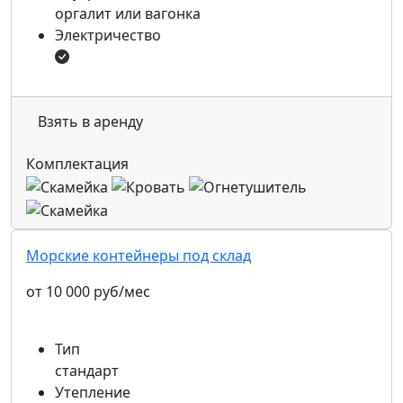
оргалит или вагонка
Электричество
Взять в аренду
Комплектация
Морские контейнеры под склад
от 10 000 руб/мес
Тип
стандарт
Утепление