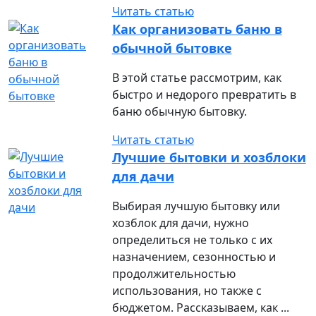
Читать статью
Как организовать баню в
обычной бытовке
В этой статье рассмотрим, как
быстро и недорого превратить в
баню обычную бытовку.
Читать статью
Лучшие бытовки и хозблоки
для дачи
Выбирая лучшую бытовку или
хозблок для дачи, нужно
определиться не только с их
назначением, сезонностью и
продолжительностью
использования, но также с
бюджетом. Рассказываем, как ...