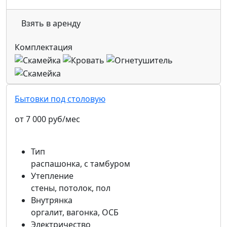
Взять в аренду
Комплектация
Бытовки под столовую
от 7 000 руб/мес
Тип
распашонка, с тамбуром
Утепление
стены, потолок, пол
Внутрянка
оргалит, вагонка, ОСБ
Электричество