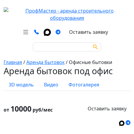
Оставить заявку
Search Button
Search
for:
Главная
/
Аренда бытовок
/
Офисные бытовки
Аренда бытовок под офис
3D модель
Видео
Фотогалерея
10000
Оставить заявку
от
руб/мес