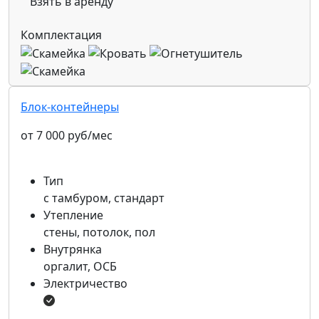
Взять в аренду
Комплектация
Блок-контейнеры
от 7 000 руб/мес
Тип
с тамбуром, стандарт
Утепление
стены, потолок, пол
Внутрянка
оргалит, ОСБ
Электричество