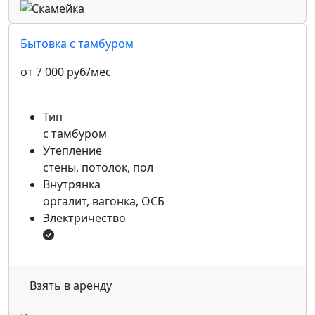
Бытовка с тамбуром
от 7 000 руб/мес
Тип
с тамбуром
Утепление
стены, потолок, пол
Внутрянка
оргалит, вагонка, ОСБ
Электричество
Взять в аренду