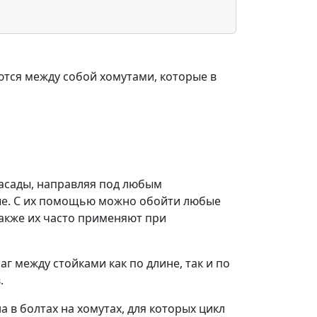
ются между собой хомутами, которые в
фасады, направляя под любым
ные. С их помощью можно обойти любые
Также их часто применяют при
 между стойками как по длине, так и по
.
 в болтах на хомутах, для которых цикл