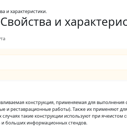
ва и характеристики.
 Свойства и характери
ута
авливаемая конструкция, применяемая для выполнения с
ные и реставрационные работы). Также их применяют дл
ых случаях такие конструкции используют при ячеистом с
в и больших информационных стендов.