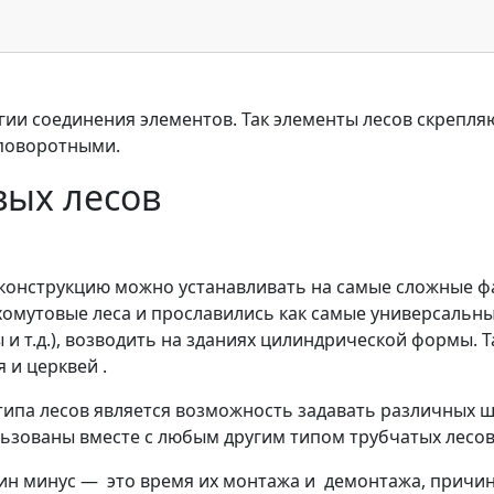
гии соединения элементов. Так элементы лесов скрепля
поворотными.
вых лесов
, конструкцию можно устанавливать на самые сложные 
 хомутовые леса и прославились как самые универсаль
ы и т.д.), возводить на зданиях цилиндрической формы. 
 и церквей .
па лесов является возможность задавать различных шаг
льзованы вместе с любым другим типом трубчатых лесов
ин минус — это время их монтажа и демонтажа, причина