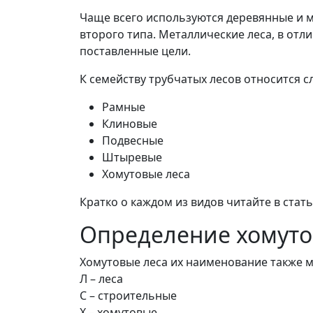
Чаще всего используются деревянные и 
второго типа. Металлические леса, в от
поставленные цели.
К семейству трубчатых лесов относится 
Рамные
Клиновые
Подвесные
Штыревые
Хомутовые леса
Кратко о каждом из видов читайте в стат
Определение хомуто
Хомутовые леса их наименование также м
Л – леса
С – строительные
Х – хомутовые