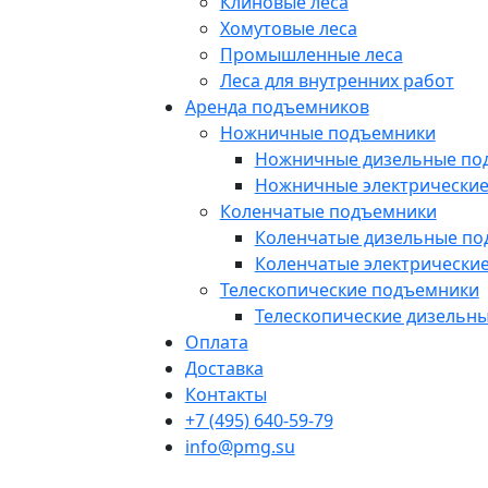
Клиновые леса
Хомутовые леса
Промышленные леса
Леса для внутренних работ
Аренда подъемников
Ножничные подъемники
Ножничные дизельные по
Ножничные электрически
Коленчатые подъемники
Коленчатые дизельные п
Коленчатые электрически
Телескопические подъемники
Телескопические дизельн
Оплата
Доставка
Контакты
+7 (495) 640-59-79
info@pmg.su