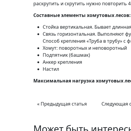
раскрутить и скрутить нужно повторить 4
Составные элементы хомутовых лесов:
Стойка вертикальная. Бывает длинная
Связь горизонтальная. Выполняют фу
Способ крепления «Труба в трубу» с 
Хомут: поворотных и неповоротный
Подпятник (башмак)
Анкер крепления
Настил
Максимальная нагрузка хомутовых лесо
« Предыдущая статья
Следующая с
Может быть интерес