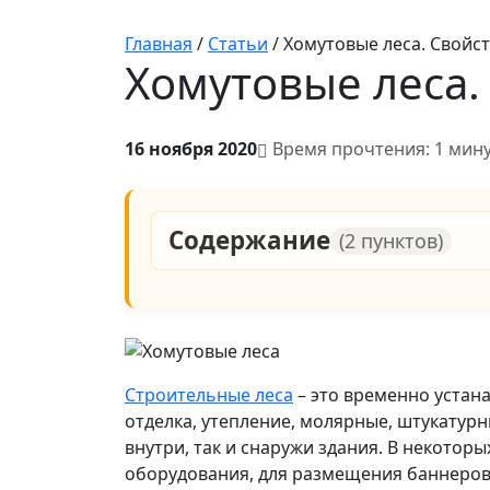
Главная
/
Статьи
/
Хомутовые леса. Свойст
Хомутовые леса.
16 ноября 2020
Время прочтения: 1 мин
Содержание
(2 пунктов)
Строительные леса
– это временно устан
отделка, утепление, молярные, штукатур
внутри, так и снаружи здания. В некотор
оборудования, для размещения баннеро