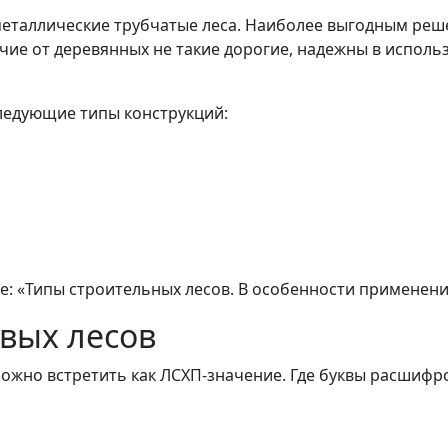
металлические трубчатые леса. Наиболее выгодным реш
личие от деревянных не такие дорогие, надежны в испо
следующие типы конструкций:
ье: «Типы строительных лесов. В особенности применени
вых лесов
ожно встретить как ЛСХП-значение. Где буквы расшифр