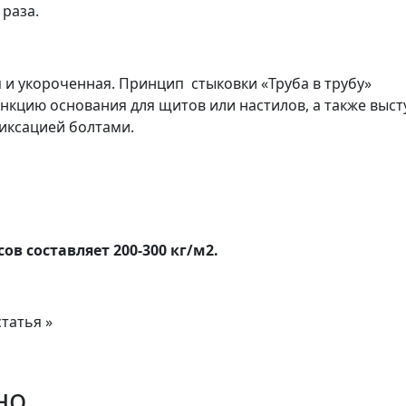
 раза.
 и укороченная. Принцип стыковки «Труба в трубу»
нкцию основания для щитов или настилов, а также выст
фиксацией болтами.
в составляет 200-300 кг/м2.
татья »
но