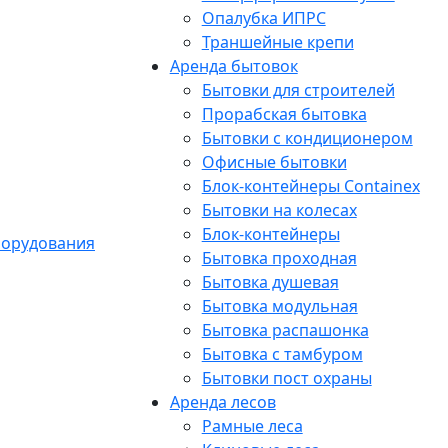
Опалубка ИПРС
Траншейные крепи
Аренда бытовок
Бытовки для строителей
Прорабская бытовка
Бытовки с кондиционером
Офисные бытовки
Блок-контейнеры Containex
Бытовки на колесах
Блок-контейнеры
Бытовка проходная
Бытовка душевая
Бытовка модульная
Бытовка распашонка
Бытовка с тамбуром
Бытовки пост охраны
Аренда лесов
Рамные леса