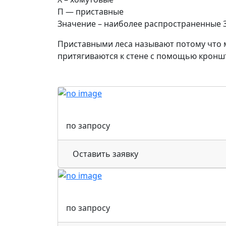
П — приставные
Значение – наиболее распространенные 3
Приставными леса называют потому что 
притягиваются к стене с помощью кронште
по запросу
Оставить заявку
по запросу