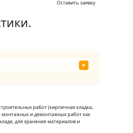
Оставить заявку
стики.
▶
троительных работ (кирпичная кладка,
я монтажных и демонтажных работ как
кладе, для хранения материалов и