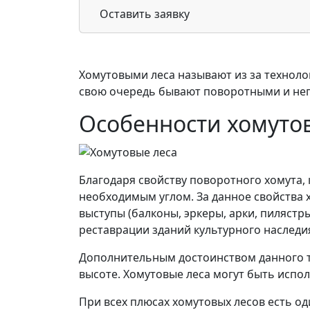
Оставить заявку
Хомутовыми леса называют из за техноло
свою очередь бывают поворотными и не
Особенности хомуто
Благодаря свойству поворотного хомута
необходимым углом. За данное свойства
выступы (балконы, эркеры, арки, пилястр
реставрации зданий культурного наследия
Дополнительным достоинством данного ти
высоте. Хомутовые леса могут быть испо
При всех плюсах хомутовых лесов есть од