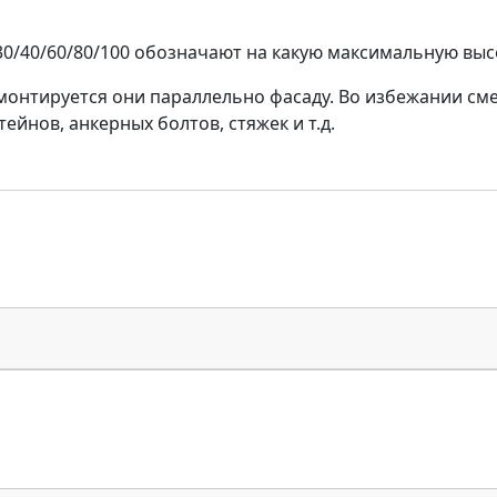
0/40/60/80/100 обозначают на какую максимальную выс
монтируется они параллельно фасаду. Во избежании см
йнов, анкерных болтов, стяжек и т.д.