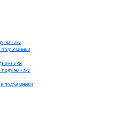
дъемники
е подъемники
одъемники
е подъемники
ые подъемники