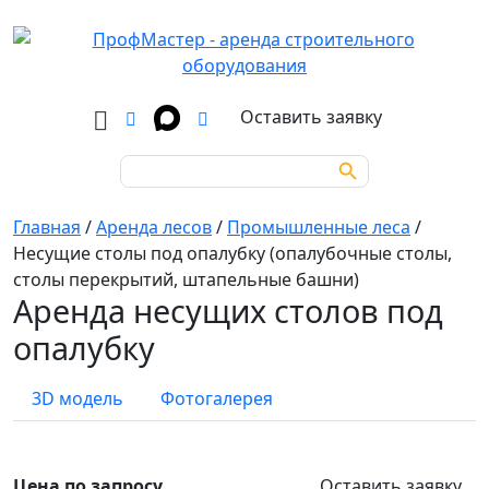
Оставить заявку
Search Button
Search
for:
Главная
/
Аренда лесов
/
Промышленные леса
/
Несущие столы под опалубку (опалубочные столы,
столы перекрытий, штапельные башни)
Аренда несущих столов под
опалубку
3D модель
Фотогалерея
Цена по запросу
Оставить заявку