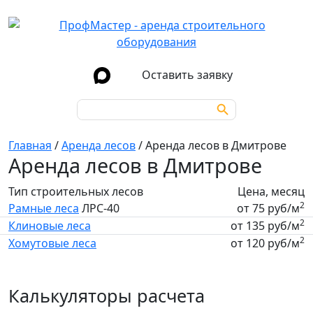
Оставить заявку
Search Button
Search
for:
Главная
/
Аренда лесов
/
Аренда лесов в Дмитрове
Аренда лесов в Дмитрове
Тип строительных лесов
Цена, месяц
2
Рамные леса
ЛРС-40
от 75 руб/м
2
Клиновые леса
от 135 руб/м
2
Хомутовые леса
от 120 руб/м
Калькуляторы расчета