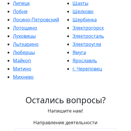
Липецк
Шахты
Лобня
Щелково
Лосино-Петровский
Щербинка
Лотошино
Электрогорск
Луховицы
Электросталь
Лыткарино
Электроугли
Люберцы
Ямуга
Майкоп
Ярославль
Митино
г. Череповец
Михнево
Остались вопросы?
Напишите нам!
Направление деятельности