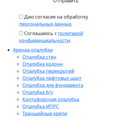
Даю согласие на обработку
персональных данных
.
Соглашаюсь с
политикой
конфиденциальности
.
Аренда опалубки
Опалубка стен
Опалубка колонн
Опалубка перекрытий
Опалубка лифтовых шахт
Опалубка для фундамента
Опалубка б/у
Контрфорсная опалубка
Опалубка ИПРС
Траншейные крепи