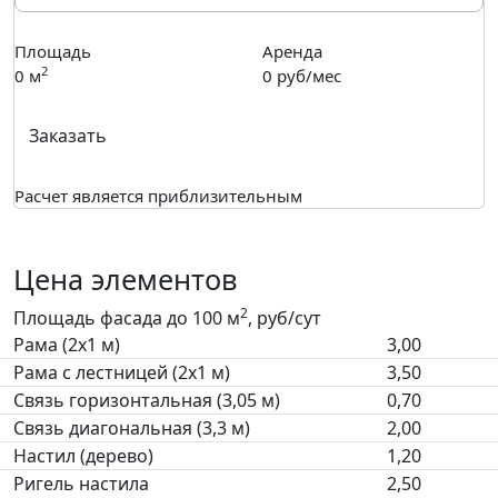
Площадь
Аренда
2
0
м
0
руб/мес
Заказать
Расчет является приблизительным
Цена элементов
2
Площадь фасада до 100 м
, руб/сут
Рама (2х1 м)
3,00
Рама с лестницей (2х1 м)
3,50
Связь горизонтальная (3,05 м)
0,70
Связь диагональная (3,3 м)
2,00
Настил (дерево)
1,20
Ригель настила
2,50