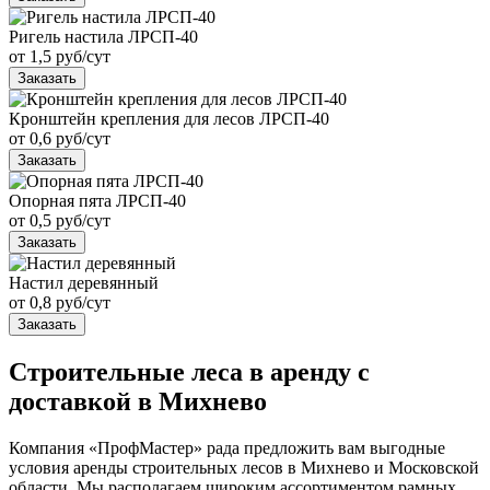
Ригель настила ЛРСП-40
от 1,5 руб/сут
Заказать
Кронштейн крепления для лесов ЛРСП-40
от 0,6 руб/сут
Заказать
Опорная пята ЛРСП-40
от 0,5 руб/сут
Заказать
Настил деревянный
от 0,8 руб/сут
Заказать
Строительные леса в аренду с
доставкой в Михнево
Компания «ПрофМастер» рада предложить вам выгодные
условия аренды строительных лесов в Михнево и Московской
области. Мы располагаем широким ассортиментом рамных,