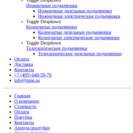
Toggle Dropdown
Ножничные подъемники
Ножничные дизельные подъемники
Ножничные электрические подъемники
Toggle Dropdown
Коленчатые подъемники
Коленчатые дизельные подъемники
Коленчатые электрические подъемники
Toggle Dropdown
Телескопические подъемники
Телескопические дизельные подъемники
Оплата
Доставка
Контакты
+7 (495) 640-59-79
info@pmg.su
Главная
О компании
Стоимость
Оплата
Покупка
Контакты
Аренда опалубки