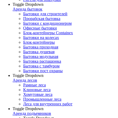
Toggle Dropdown
Аренда бытовок
Бытовки для строителей
Прорабская бытовка
Бытовки с кондиционером
Офисные бытовки
Блок-контейнеры Containex
Бытовки на колесах
Блок-контейнеры
Бытовка проходная
Бытовка душевая
Бытовка модульная
Бытовка распашонка
Бытовка с тамбуром
Бытовки пост охраны
Toggle Dropdown
Аренда лесов
Рамные леса
Клиновые леса
Хомутовые леса
Промышленные леса
Леса для внутренних работ
Toggle Dropdown
Аренда подъемников