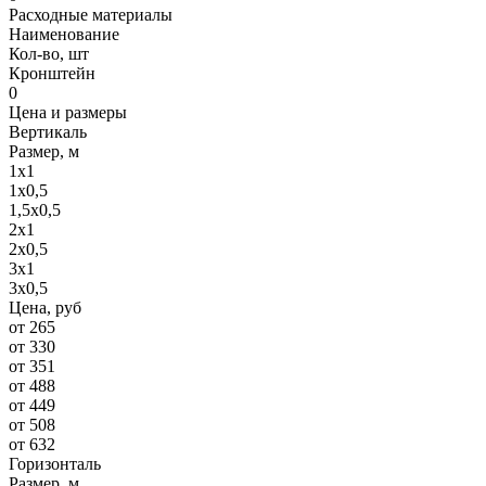
Расходные материалы
Наименование
Кол-во, шт
Кронштейн
0
Цена и размеры
Вертикаль
Размер, м
1х1
1х0,5
1,5х0,5
2х1
2х0,5
3х1
3х0,5
Цена, руб
от 265
от 330
от 351
от 488
от 449
от 508
от 632
Горизонталь
Размер, м