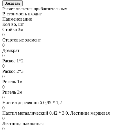
Заказать
Расчет является приблизительным
В стоимость входит
Наименование
Кол-во, шт
Стойка 3м
0
Стартовые элемент
0
Домкрат
0
Раскос 1*2
0
Раскос 2*3
0
Ригель 1м
0
Ригель 3м
0
Настил деревянный 0,95 * 1,2
0
Настил металлический 0,42 * 3,0, Лестница маршевая
0
Лестница наклонная
0