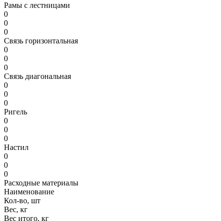
Рамы с лестницами
0
0
0
Связь горизонтальная
0
0
0
Связь диагональная
0
0
0
Ригель
0
0
0
Настил
0
0
0
Расходные материалы
Наименование
Кол-во, шт
Вес, кг
Вес итого, кг