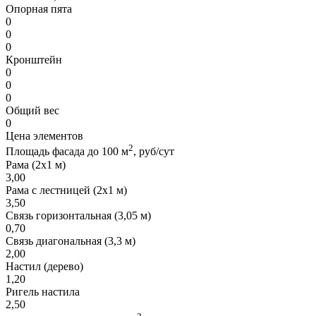
Опорная пята
0
0
0
Кронштейн
0
0
0
Общий вес
0
Цена элементов
2
Площадь фасада до 100 м
, руб/сут
Рама (2х1 м)
3,00
Рама с лестницей (2х1 м)
3,50
Связь горизонтальная (3,05 м)
0,70
Связь диагональная (3,3 м)
2,00
Настил (дерево)
1,20
Ригель настила
2,50