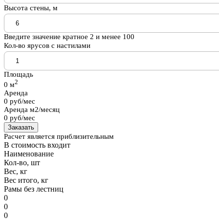
Высота стены, м
Введите значение кратное 2 и менее 100
Кол-во ярусов с настилами
Площадь
2
0
м
Аренда
0
руб/мес
Аренда м2/месяц
0
руб/мес
Заказать
Расчет является приблизительным
В стоимость входит
Наименование
Кол-во, шт
Вес, кг
Вес итого, кг
Рамы без лестниц
0
0
0