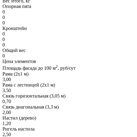
Вес итого, кг
Опорная пята
0
0
0
Кронштейн
0
0
0
Общий вес
0
Цена элементов
2
Площадь фасада до 100 м
, руб/сут
Рама (2х1 м)
3,00
Рама с лестницей (2х1 м)
3,50
Связь горизонтальная (3,05 м)
0,70
Связь диагональная (3,3 м)
2,00
Настил (дерево)
1,20
Ригель настила
2,50