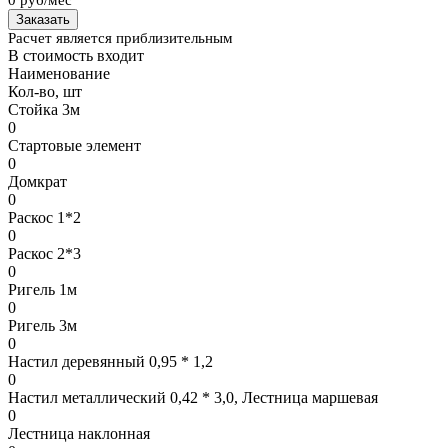
Заказать
Расчет является приблизительным
В стоимость входит
Наименование
Кол-во, шт
Стойка 3м
0
Стартовые элемент
0
Домкрат
0
Раскос 1*2
0
Раскос 2*3
0
Ригель 1м
0
Ригель 3м
0
Настил деревянный 0,95 * 1,2
0
Настил металлический 0,42 * 3,0, Лестница маршевая
0
Лестница наклонная