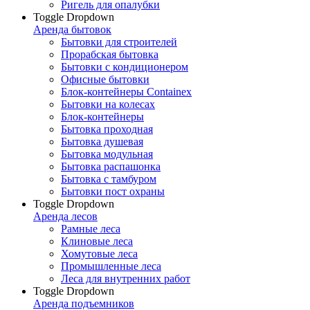
Ригель для опалубки
Toggle Dropdown
Аренда бытовок
Бытовки для строителей
Прорабская бытовка
Бытовки с кондиционером
Офисные бытовки
Блок-контейнеры Containex
Бытовки на колесах
Блок-контейнеры
Бытовка проходная
Бытовка душевая
Бытовка модульная
Бытовка распашонка
Бытовка с тамбуром
Бытовки пост охраны
Toggle Dropdown
Аренда лесов
Рамные леса
Клиновые леса
Хомутовые леса
Промышленные леса
Леса для внутренних работ
Toggle Dropdown
Аренда подъемников