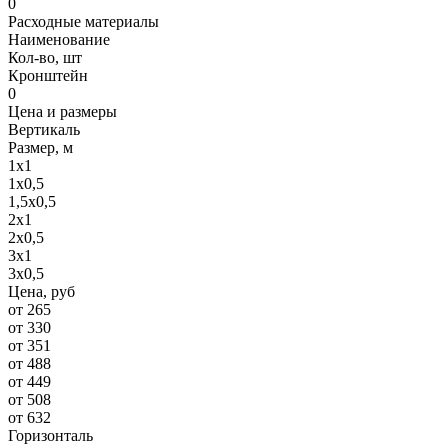
0
Расходные материалы
Наименование
Кол-во, шт
Кронштейн
0
Цена и размеры
Вертикаль
Размер, м
1х1
1х0,5
1,5х0,5
2х1
2х0,5
3х1
3х0,5
Цена, руб
от 265
от 330
от 351
от 488
от 449
от 508
от 632
Горизонталь