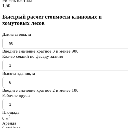
Ригель настила
1,50
Быстрый расчет стоимости клиновых и
хомутовых лесов
Длина стены, м
Введите значение кратное 3 и менее 900
Кол-во секций по фасаду здания
Высота здания, м
Введите значение кратное 2 и менее 100
Рабочие ярусы
Площадь
2
0
м
Аренда
0
руб/мес