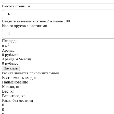
Высота стены, м
Введите значение кратное 2 и менее 100
Кол-во ярусов с настилами
Площадь
2
0
м
Аренда
0
руб/мес
Аренда м2/месяц
0
руб/мес
Заказать
Расчет является приблизительным
В стоимость входит
Наименование
Кол-во, шт
Вес, кг
Вес итого, кг
Рамы без лестниц
0
0