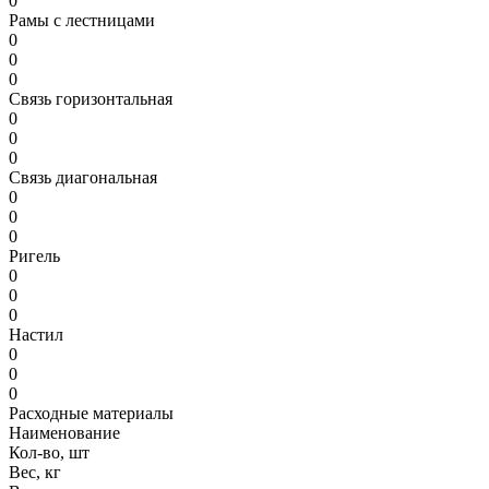
0
Рамы с лестницами
0
0
0
Связь горизонтальная
0
0
0
Связь диагональная
0
0
0
Ригель
0
0
0
Настил
0
0
0
Расходные материалы
Наименование
Кол-во, шт
Вес, кг