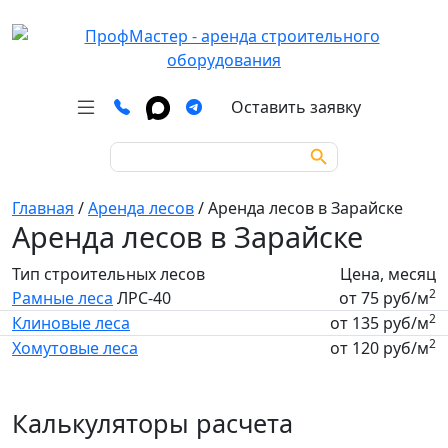
Оставить заявку
Search Button
Search
for:
Главная
/
Аренда лесов
/
Аренда лесов в Зарайске
Аренда лесов в Зарайске
Тип строительных лесов
Цена, месяц
2
Рамные леса
ЛРС-40
от 75 руб/м
2
Клиновые леса
от 135 руб/м
2
Хомутовые леса
от 120 руб/м
Калькуляторы расчета