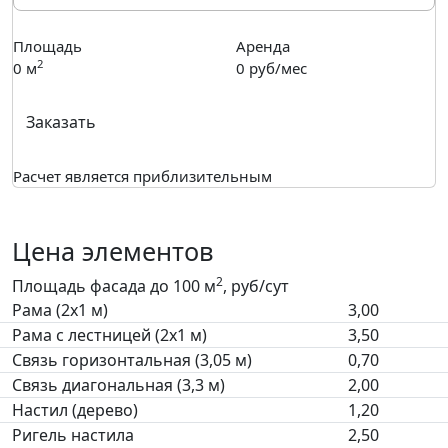
Площадь
Аренда
2
0
м
0
руб/мес
Заказать
Расчет является приблизительным
Цена элементов
2
Площадь фасада до 100 м
, руб/сут
Рама (2х1 м)
3,00
Рама с лестницей (2х1 м)
3,50
Связь горизонтальная (3,05 м)
0,70
Связь диагональная (3,3 м)
2,00
Настил (дерево)
1,20
Ригель настила
2,50