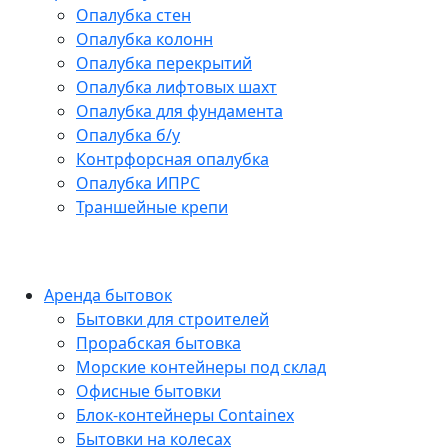
Опалубка стен
Опалубка колонн
Опалубка перекрытий
Опалубка лифтовых шахт
Опалубка для фундамента
Опалубка б/у
Контрфорсная опалубка
Опалубка ИПРС
Траншейные крепи
Аренда бытовок
Бытовки для строителей
Прорабская бытовка
Морские контейнеры под склад
Офисные бытовки
Блок-контейнеры Containex
Бытовки на колесах