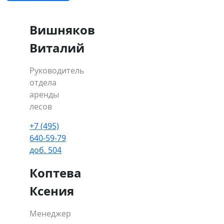
Вишняков
Виталий
Руководитель
отдела
аренды
лесов
+7 (495)
640-59-79
доб. 504
Коптева
Ксения
Менеджер