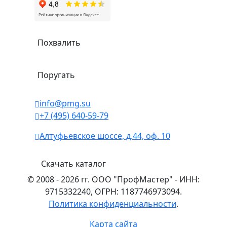
Похвалить
Поругать
info@pmg.su
+7 (495) 640-59-79
Алтуфьевское шоссе, д.44, оф. 10
Скачать каталог
© 2008 - 2026 гг. ООО "ПрофМастер" - ИНН:
9715332240, ОГРН: 1187746973094.
Политика конфиденциальности
.
Карта сайта