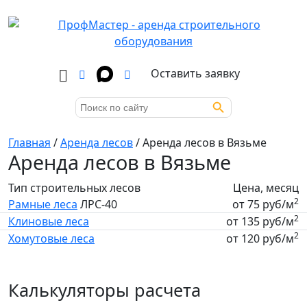
Оставить заявку
Search Button
Search
for:
Главная
/
Аренда лесов
/
Аренда лесов в Вязьме
Аренда лесов в Вязьме
Тип строительных лесов
Цена, месяц
2
Рамные леса
ЛРС-40
от 75 руб/м
2
Клиновые леса
от 135 руб/м
2
Хомутовые леса
от 120 руб/м
Калькуляторы расчета