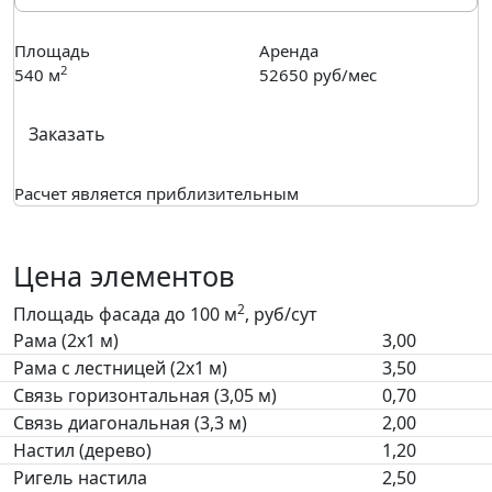
Площадь
Аренда
2
540
м
52650
руб/мес
Заказать
Расчет является приблизительным
Цена элементов
2
Площадь фасада до 100 м
, руб/сут
Рама (2х1 м)
3,00
Рама с лестницей (2х1 м)
3,50
Связь горизонтальная (3,05 м)
0,70
Связь диагональная (3,3 м)
2,00
Настил (дерево)
1,20
Ригель настила
2,50