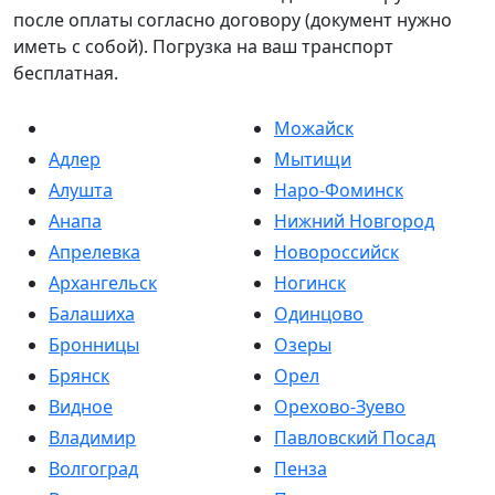
после оплаты согласно договору (документ нужно
иметь с собой). Погрузка на ваш транспорт
бесплатная.
Можайск
Адлер
Мытищи
Алушта
Наро-Фоминск
Анапа
Нижний Новгород
Апрелевка
Новороссийск
Архангельск
Ногинск
Балашиха
Одинцово
Бронницы
Озеры
Брянск
Орел
Видное
Орехово-Зуево
Владимир
Павловский Посад
Волгоград
Пенза