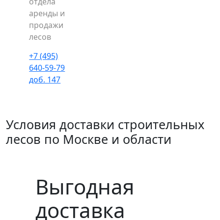
отдела
аренды и
продажи
лесов
+7 (495)
640-59-79
доб. 147
Условия доставки строительных
лесов по Москве и области
Выгодная
доставка