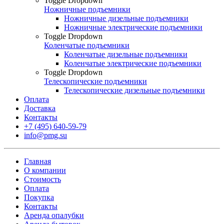
Toggle Dropdown
Ножничные подъемники
Ножничные дизельные подъемники
Ножничные электрические подъемники
Toggle Dropdown
Коленчатые подъемники
Коленчатые дизельные подъемники
Коленчатые электрические подъемники
Toggle Dropdown
Телескопические подъемники
Телескопические дизельные подъемники
Оплата
Доставка
Контакты
+7 (495) 640-59-79
info@pmg.su
Главная
О компании
Стоимость
Оплата
Покупка
Контакты
Аренда опалубки