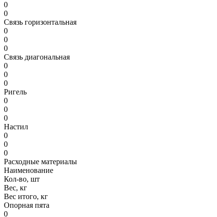
0
0
Связь горизонтальная
0
0
0
Связь диагональная
0
0
0
Ригель
0
0
0
Настил
0
0
0
Расходные материалы
Наименование
Кол-во, шт
Вес, кг
Вес итого, кг
Опорная пята
0