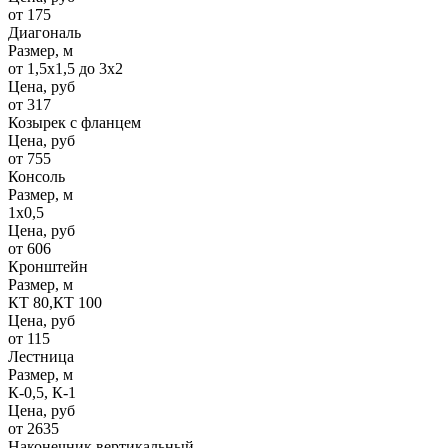
от 175
Диагональ
Размер, м
от 1,5х1,5 до 3х2
Цена, руб
от 317
Козырек с фланцем
Цена, руб
от 755
Консоль
Размер, м
1х0,5
Цена, руб
от 606
Кронштейн
Размер, м
КТ 80,КТ 100
Цена, руб
от 115
Лестница
Размер, м
К-0,5, К-1
Цена, руб
от 2635
Наконечник вертикальный