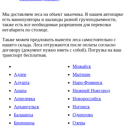
Мы доставляем леса на объект заказчика. В нашем автопарке
есть манипуляторы и шаланды разной грузоподъемности,
также есть все необходимые разрешения для перевозки
негабарита по столице.
Также можем предложить вывезти леса самостоятельно с
нашего склада. Леса отгружаются после оплаты согласно
договору (документ нужно иметь с собой). Погрузка на ваш
транспорт бесплатная.
Можайск
Адлер
Мытищи
Алушта
Наро-Фоминск
Анапа
Нижний Новгород
Апрелевка
Новороссийск
Архангельск
Ногинск
Балашиха
Одинцово
Бронницы
Озеры