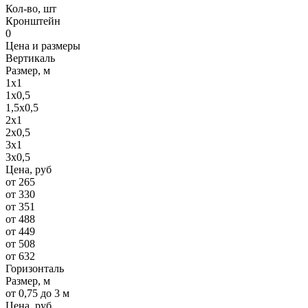
Кол-во, шт
Кронштейн
0
Цена и размеры
Вертикаль
Размер, м
1х1
1х0,5
1,5х0,5
2х1
2х0,5
3х1
3х0,5
Цена, руб
от 265
от 330
от 351
от 488
от 449
от 508
от 632
Горизонталь
Размер, м
от 0,75 до 3 м
Цена, руб