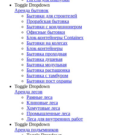
Toggle Dropdown
Аренда бытовок
Бытовки для строителей
Прорабская бытовка
Бытовки с кондиционером
Офисные бытовки
Блок-контейнеры Containex
Бытовки на колесах
Блок-контейнеры
Бытовка проходная
Бытовка душевая
Бытовка модульная
Бытовка распашонка
Бытовка с тамбуром
Бытовки пост охраны
Toggle Dropdown
Аренда лесов
Рамные леса
Клиновые леса
Хомутовые леса
Промышленные леса
Леса для внутренних работ
Toggle Dropdown
Аренда подъемников