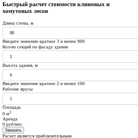
Быстрый расчет стоимости клиновых и
хомутовых лесов
Длина стены, м
Введите значение кратное 3 и менее 900
Кол-во секций по фасаду здания
Высота здания, м
Введите значение кратное 2 и менее 100
Рабочие ярусы
Площадь
2
0
м
Аренда
0
руб/мес
Заказать
Расчет является приблизительным