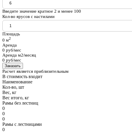
Введите значение кратное 2 и менее 100
Кол-во ярусов с настилами
Площадь
2
0
м
Аренда
0
руб/мес
Аренда м2/месяц
0
руб/мес
Заказать
Расчет является приблизительным
В стоимость входит
Наименование
Кол-во, шт
Вес, кг
Вес итого, кг
Рамы без лестниц
0
0
0
Рамы с лестницами
0