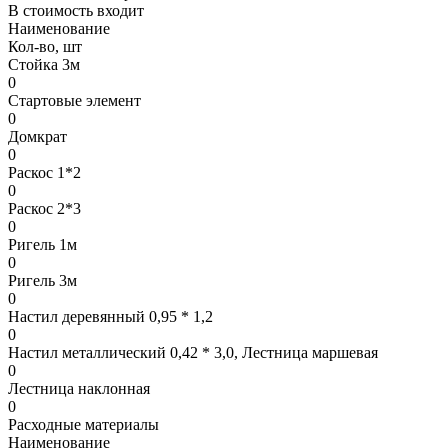
В стоимость входит
Наименование
Кол-во, шт
Стойка 3м
0
Стартовые элемент
0
Домкрат
0
Раскос 1*2
0
Раскос 2*3
0
Ригель 1м
0
Ригель 3м
0
Настил деревянный 0,95 * 1,2
0
Настил металлический 0,42 * 3,0, Лестница маршевая
0
Лестница наклонная
0
Расходные материалы
Наименование