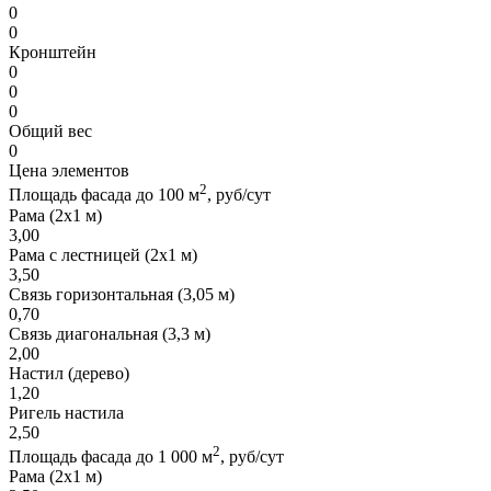
0
0
Кронштейн
0
0
0
Общий вес
0
Цена элементов
2
Площадь фасада до 100 м
, руб/сут
Рама (2х1 м)
3,00
Рама с лестницей (2х1 м)
3,50
Связь горизонтальная (3,05 м)
0,70
Связь диагональная (3,3 м)
2,00
Настил (дерево)
1,20
Ригель настила
2,50
2
Площадь фасада до 1 000 м
, руб/сут
Рама (2х1 м)