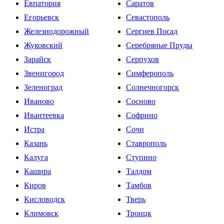
Евпатория
Саратов
Егорьевск
Севастополь
Железнодорожный
Сергиев Посад
Жуковский
Серебряные Пруды
Зарайск
Серпухов
Звенигород
Симферополь
Зеленоград
Солнечногорск
Иваново
Сосново
Ивантеевка
Софрино
Истра
Сочи
Казань
Ставрополь
Калуга
Ступино
Кашира
Талдом
Киров
Тамбов
Кисловодск
Тверь
Климовск
Троицк