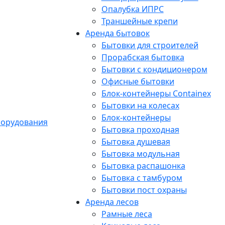
Опалубка ИПРС
Траншейные крепи
Аренда бытовок
Бытовки для строителей
Прорабская бытовка
Бытовки с кондиционером
Офисные бытовки
Блок-контейнеры Containex
Бытовки на колесах
Блок-контейнеры
Бытовка проходная
Бытовка душевая
Бытовка модульная
Бытовка распашонка
Бытовка с тамбуром
Бытовки пост охраны
Аренда лесов
Рамные леса