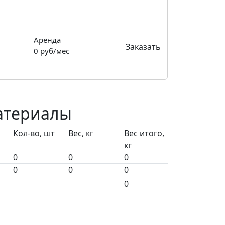
Аренда
Заказать
0
руб/мес
атериалы
Кол-во, шт
Вес, кг
Вес итого,
кг
0
0
0
0
0
0
0