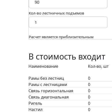
Кол-во лестничных подъемов
Расчет является приблизительным
В стоимость входит
Наименование
Кол-во, шт
Рамы без лестниц
0
Рамы с лестницами
0
Связь горизонтальная
0
Связь диагональная
0
Ригель
0
Настил
0