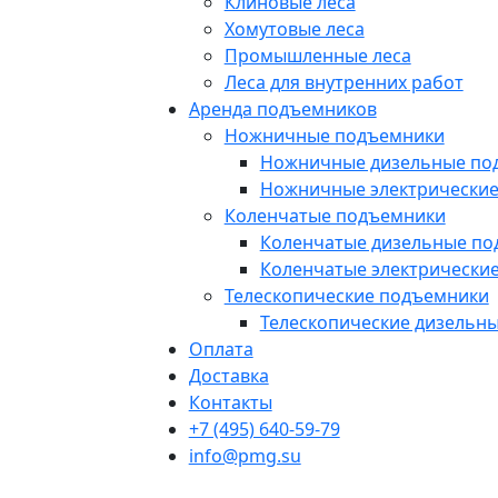
Клиновые леса
Хомутовые леса
Промышленные леса
Леса для внутренних работ
Аренда подъемников
Ножничные подъемники
Ножничные дизельные по
Ножничные электрически
Коленчатые подъемники
Коленчатые дизельные п
Коленчатые электрически
Телескопические подъемники
Телескопические дизельн
Оплата
Доставка
Контакты
+7 (495) 640-59-79
info@pmg.su