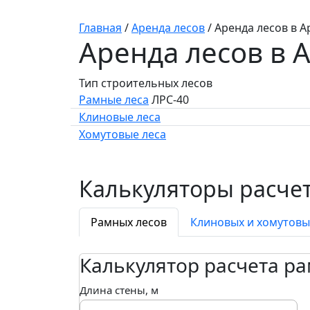
Главная
/
Аренда лесов
/
Аренда лесов в А
Аренда лесов в 
Тип строительных лесов
Рамные леса
ЛРС-40
Клиновые леса
Хомутовые леса
Калькуляторы расчет
Рамных лесов
Клиновых и хомутовы
Калькулятор расчета р
Длина стены, м