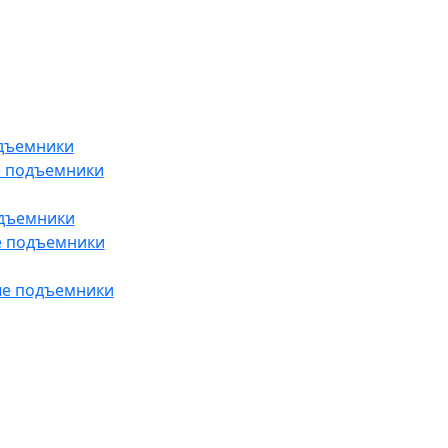
дъемники
е подъемники
одъемники
е подъемники
ые подъемники