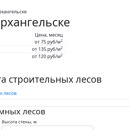
рхангельске
Архангельске
Цена, месяц
2
от 75 руб/м
2
от 135 руб/м
2
от 120 руб/м
а строительных лесов
х лесов
амных лесов
Высота стены, м