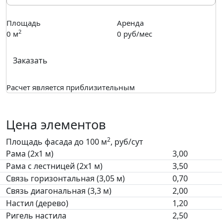
Площадь
Аренда
2
0
м
0
руб/мес
Заказать
Расчет является приблизительным
Цена элементов
2
Площадь фасада до 100 м
, руб/сут
Рама (2х1 м)
3,00
Рама с лестницей (2х1 м)
3,50
Связь горизонтальная (3,05 м)
0,70
Связь диагональная (3,3 м)
2,00
Настил (дерево)
1,20
Ригель настила
2,50