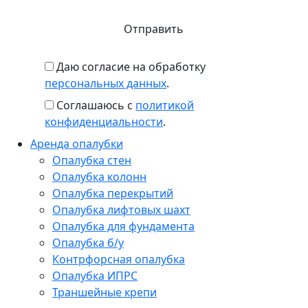
Даю согласие на обработку
персональных данных
.
Соглашаюсь с
политикой
конфиденциальности
.
Аренда опалубки
Опалубка стен
Опалубка колонн
Опалубка перекрытий
Опалубка лифтовых шахт
Опалубка для фундамента
Опалубка б/у
Контрфорсная опалубка
Опалубка ИПРС
Траншейные крепи