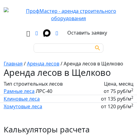
Оставить заявку
Search Button
Search
for:
Главная
/
Аренда лесов
/
Аренда лесов в Щелково
Аренда лесов в Щелково
Тип строительных лесов
Цена, месяц
2
Рамные леса
ЛРС-40
от 75 руб/м
2
Клиновые леса
от 135 руб/м
2
Хомутовые леса
от 120 руб/м
Калькуляторы расчета