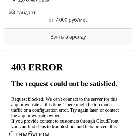
от
7 000 руб/мес
Взять в аренду
С тамбуром