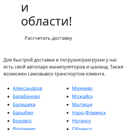
и
области!
Рассчитать доставку
Для быстрой доставки и погрузки/разгрузки у нас
есть свой автопарк манипуляторов и шаланд. Также
возможен самовывоз транспортом клиента.
Александров
Михнево
Балабаново
Можайск
Балашиха
Мытищи
Барыбин
Наро-Фоминск
Боровск
Ногинск
Владимир
Обнинск