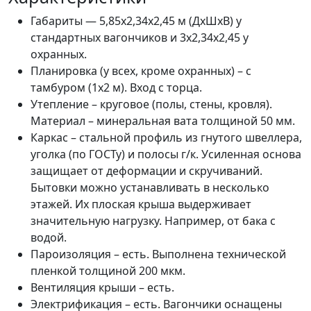
Габариты — 5,85х2,34х2,45 м (ДхШхВ) у
стандартных вагончиков и 3х2,34х2,45 у
охранных.
Планировка (у всех, кроме охранных) – с
тамбуром (1х2 м). Вход с торца.
Утепление – круговое (полы, стены, кровля).
Материал – минеральная вата толщиной 50 мм.
Каркас – стальной профиль из гнутого швеллера,
уголка (по ГОСТу) и полосы г/к. Усиленная основа
защищает от деформации и скручиваний.
Бытовки можно устанавливать в несколько
этажей. Их плоская крыша выдерживает
значительную нагрузку. Например, от бака с
водой.
Пароизоляция – есть. Выполнена технической
пленкой толщиной 200 мкм.
Вентиляция крыши – есть.
Электрификация – есть. Вагончики оснащены