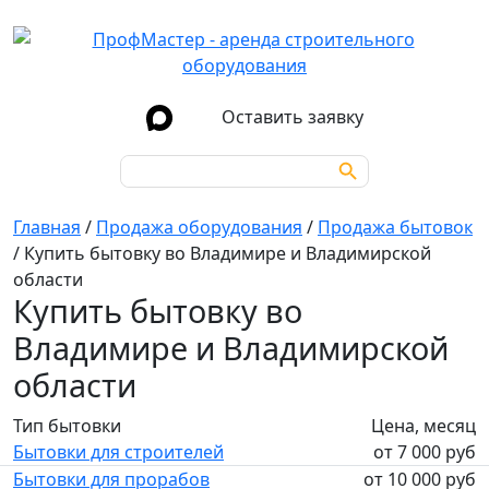
Оставить заявку
Search Button
Search
for:
Главная
/
Продажа оборудования
/
Продажа бытовок
/
Купить бытовку во Владимире и Владимирской
области
Купить бытовку во
Владимире и Владимирской
области
Тип бытовки
Цена, месяц
Бытовки для строителей
от 7 000 руб
Бытовки для прорабов
от 10 000 руб