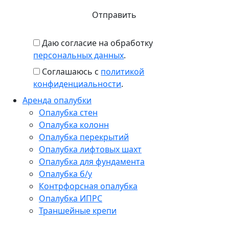
Даю согласие на обработку
персональных данных
.
Соглашаюсь с
политикой
конфиденциальности
.
Аренда опалубки
Опалубка стен
Опалубка колонн
Опалубка перекрытий
Опалубка лифтовых шахт
Опалубка для фундамента
Опалубка б/у
Контрфорсная опалубка
Опалубка ИПРС
Траншейные крепи