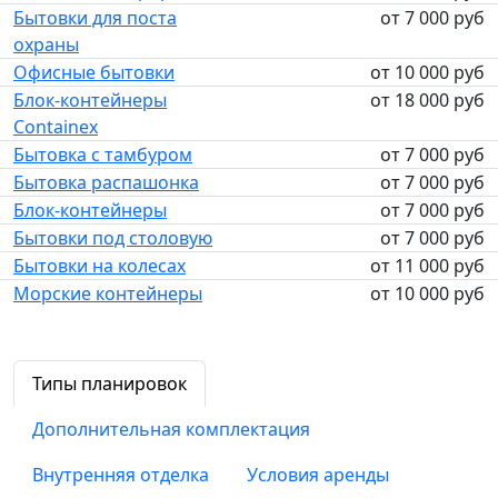
Бытовки для поста
от 7 000 руб
охраны
Офисные бытовки
от 10 000 руб
Блок-контейнеры
от 18 000 руб
Containex
Бытовка с тамбуром
от 7 000 руб
Бытовка распашонка
от 7 000 руб
Блок-контейнеры
от 7 000 руб
Бытовки под столовую
от 7 000 руб
Бытовки на колесах
от 11 000 руб
Морские контейнеры
от 10 000 руб
Типы планировок
Дополнительная комплектация
Внутренняя отделка
Условия аренды