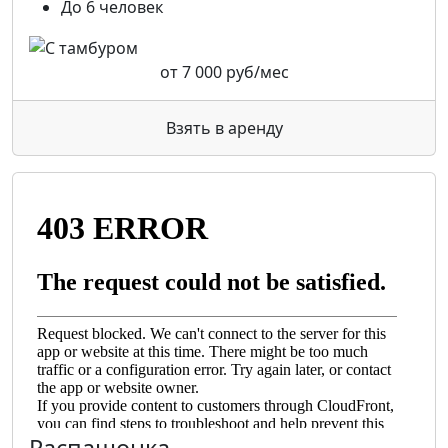
До 6 человек
от
7 000
руб/мес
Взять в аренду