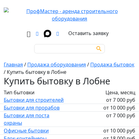
Оставить заявку
Search Button
Search
for:
Главная
/
Продажа оборудования
/
Продажа бытовок
/
Купить бытовку в Лобне
Купить бытовку в Лобне
Тип бытовки
Цена, месяц
Бытовки для строителей
от 7 000 руб
Бытовки для прорабов
от 10 000 руб
Бытовки для поста
от 7 000 руб
охраны
Офисные бытовки
от 10 000 руб
Блок-контейнеры
от 18 000 руб