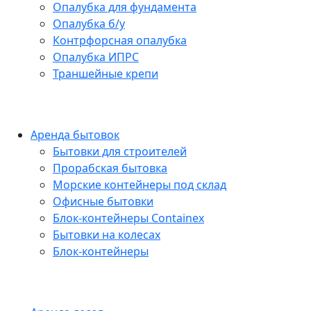
Опалубка для фундамента
Опалубка б/у
Контрфорсная опалубка
Опалубка ИПРС
Траншейные крепи
Аренда бытовок
Бытовки для строителей
Прорабская бытовка
Морские контейнеры под склад
Офисные бытовки
Блок-контейнеры Containex
Бытовки на колесах
Блок-контейнеры