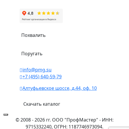
Похвалить
Поругать
info@pmg.su
+7 (495) 640-59-79
Алтуфьевское шоссе, д.44, оф. 10
Скачать каталог
© 2008 - 2026 гг. ООО "ПрофМастер" - ИНН:
9715332240, ОГРН: 1187746973094.