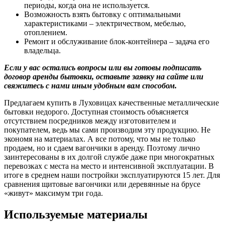
периоды, когда она не используется.
Возможность взять бытовку с оптимальными
характеристиками – электричеством, мебелью,
отоплением.
Ремонт и обслуживание блок-контейнера – задача его
владельца.
Если у вас остались вопросы или вы готовы подписать
договор аренды бытовки, оставьте заявку на сайте или
свяжитесь с нами иным удобным вам способом.
Предлагаем купить в Луховицах качественные металлические
бытовки недорого. Доступная стоимость объясняется
отсутствием посредников между изготовителем и
покупателем, ведь мы сами производим эту продукцию. Не
экономя на материалах. А все потому, что мы не только
продаем, но и сдаем вагончики в аренду. Поэтому лично
заинтересованы в их долгой службе даже при многократных
перевозках с места на место и интенсивной эксплуатации. В
итоге в среднем наши постройки эксплуатируются 15 лет. Для
сравнения щитовые вагончики или деревянные на брусе
«живут» максимум три года.
Используемые материалы