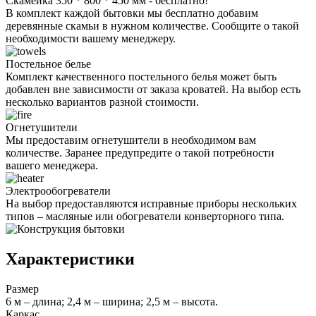
Скамейка 350 * 800 * 450 мм - бесплатно!
В комплект каждой бытовки мы бесплатно добавим
деревянные скамьи в нужном количестве. Сообщите о такой
необходимости вашему менеджеру.
Постельное белье
Комплект качественного постельного белья может быть
добавлен вне зависимости от заказа кроватей. На выбор есть
несколько вариантов разной стоимости.
Огнетушители
Мы предоставим огнетушители в необходимом вам
количестве. Заранее предупредите о такой потребности
вашего менеджера.
Электрообогреватели
На выбор предоставляются исправные приборы нескольких
типов – масляные или обогреватели конверторного типа.
Характеристики
Размер
6 м – длина; 2,4 м – ширина; 2,5 м – высота.
Каркас