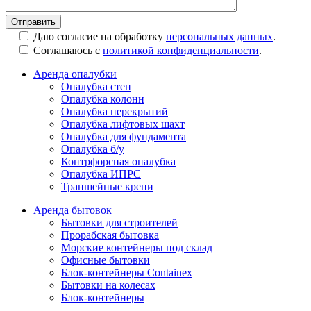
Даю согласие на обработку
персональных данных
.
Соглашаюсь с
политикой конфиденциальности
.
Аренда опалубки
Опалубка стен
Опалубка колонн
Опалубка перекрытий
Опалубка лифтовых шахт
Опалубка для фундамента
Опалубка б/у
Контрфорсная опалубка
Опалубка ИПРС
Траншейные крепи
Аренда бытовок
Бытовки для строителей
Прорабская бытовка
Морские контейнеры под склад
Офисные бытовки
Блок-контейнеры Containex
Бытовки на колесах
Блок-контейнеры