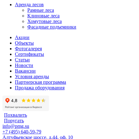
Аренда лесов
Рамные леса
Клиновые леса
Хомутовые леса
Фасадные подъемники
Акции
Объекты
Фотогалерея
Сертификаты
Статьи
Новости
Вакансии
Условия аренды
Партнерская программа
Продажа оборудования
Похвалить
Поругать
info@pmg.su
+7 (495) 640-59-79
Алтуфьевское шоссе, д.44, оф. 10