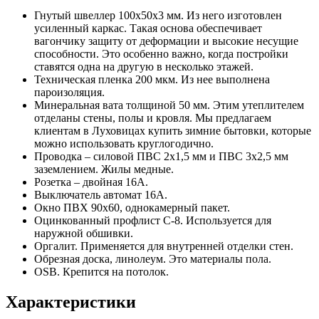
Гнутый швеллер 100х50х3 мм. Из него изготовлен
усиленный каркас. Такая основа обеспечивает
вагончику защиту от деформации и высокие несущие
способности. Это особенно важно, когда постройки
ставятся одна на другую в несколько этажей.
Техническая пленка 200 мкм. Из нее выполнена
пароизоляция.
Минеральная вата толщиной 50 мм. Этим утеплителем
отделаны стены, полы и кровля. Мы предлагаем
клиентам в Луховицах купить зимние бытовки, которые
можно использовать круглогодично.
Проводка – силовой ПВС 2х1,5 мм и ПВС 3х2,5 мм
заземлением. Жилы медные.
Розетка – двойная 16А.
Выключатель автомат 16А.
Окно ПВХ 90х60, однокамерный пакет.
Оцинкованный профлист С-8. Используется для
наружной обшивки.
Оргалит. Применяется для внутренней отделки стен.
Обрезная доска, линолеум. Это материалы пола.
OSB. Крепится на потолок.
Характеристики