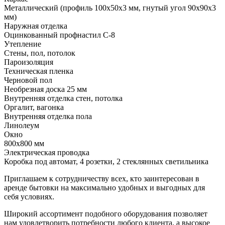
Металлический (профиль 100х50х3 мм, гнутый угол 90х90х3
мм)
Наружная отделка
Оцинкованный профнастил С-8
Утепление
Стены, пол, потолок
Пароизоляция
Техническая пленка
Черновой пол
Необрезная доска 25 мм
Внутренняя отделка стен, потолка
Оргалит, вагонка
Внутренняя отделка пола
Линолеум
Окно
800х800 мм
Электрическая проводка
Коробка под автомат, 4 розетки, 2 стеклянных светильника
Приглашаем к сотрудничеству всех, кто заинтересован в
аренде бытовки на максимально удобных и выгодных для
себя условиях.
Широкий ассортимент подобного оборудования позволяет
нам удовлетворить потребности любого клиента, а высокое