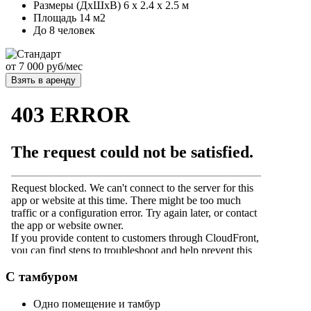
Размеры (ДхШхВ) 6 х 2.4 х 2.5 м
Площадь 14 м2
До 8 человек
от
7 000 руб/мес
Взять в аренду
С тамбуром
Одно помещение и тамбур