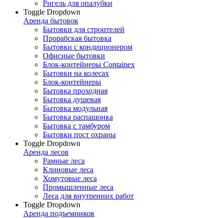
Ригель для опалубки
Toggle Dropdown
Аренда бытовок
Бытовки для строителей
Прорабская бытовка
Бытовки с кондиционером
Офисные бытовки
Блок-контейнеры Containex
Бытовки на колесах
Блок-контейнеры
Бытовка проходная
Бытовка душевая
Бытовка модульная
Бытовка распашонка
Бытовка с тамбуром
Бытовки пост охраны
Toggle Dropdown
Аренда лесов
Рамные леса
Клиновые леса
Хомутовые леса
Промышленные леса
Леса для внутренних работ
Toggle Dropdown
Аренда подъемников