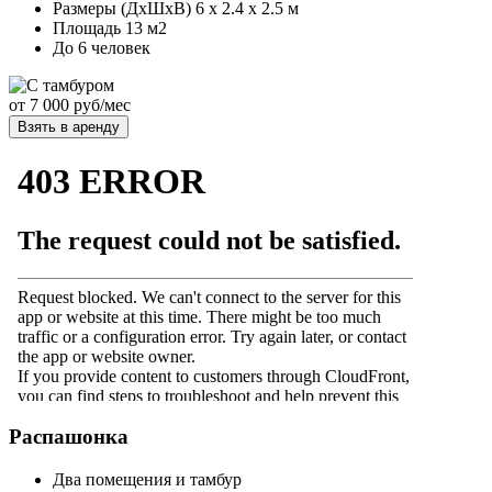
Размеры (ДхШхВ) 6 х 2.4 х 2.5 м
Площадь 13 м2
До 6 человек
от
7 000
руб/мес
Взять в аренду
Распашонка
Два помещения и тамбур