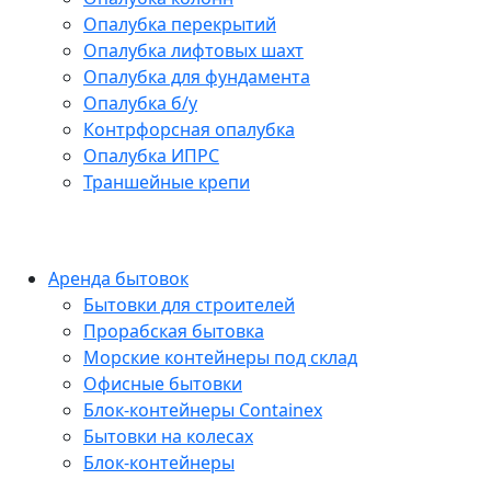
Опалубка перекрытий
Опалубка лифтовых шахт
Опалубка для фундамента
Опалубка б/у
Контрфорсная опалубка
Опалубка ИПРС
Траншейные крепи
Аренда бытовок
Бытовки для строителей
Прорабская бытовка
Морские контейнеры под склад
Офисные бытовки
Блок-контейнеры Containex
Бытовки на колесах
Блок-контейнеры