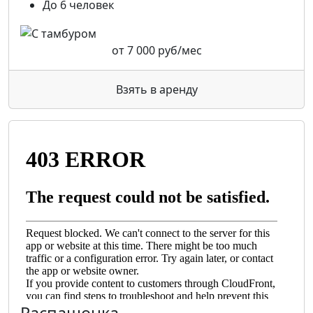
До 6 человек
от
7 000
руб/мес
Взять в аренду