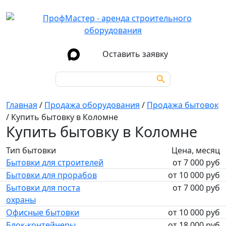
Оставить заявку
Search Button
Search
for:
Главная
/
Продажа оборудования
/
Продажа бытовок
/
Купить бытовку в Коломне
Купить бытовку в Коломне
Тип бытовки
Цена, месяц
Бытовки для строителей
от 7 000 руб
Бытовки для прорабов
от 10 000 руб
Бытовки для поста
от 7 000 руб
охраны
Офисные бытовки
от 10 000 руб
Блок-контейнеры
от 18 000 руб