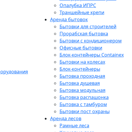
Опалубка ИПРС
Траншейные крепи
Аренда бытовок
Бытовки для строителей
Прорабская бытовка
Бытовки с кондиционером
Офисные бытовки
Блок-контейнеры Containex
Бытовки на колесах
Блок-контейнеры
Бытовка проходная
Бытовка душевая
Бытовка модульная
Бытовка распашонка
Бытовка с тамбуром
Бытовки пост охраны
Аренда лесов
Рамные леса