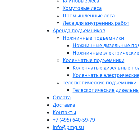
Клиновые леса
Хомутовые леса
Промышленные леса
Леса для внутренних работ
Аренда подъемников
Ножничные подъемники
Ножничные дизельные по
Ножничные электрически
Коленчатые подъемники
Коленчатые дизельные п
Коленчатые электрически
Телескопические подъемники
Телескопические дизельн
Оплата
Доставка
Контакты
+7 (495) 640-59-79
info@pmg.su