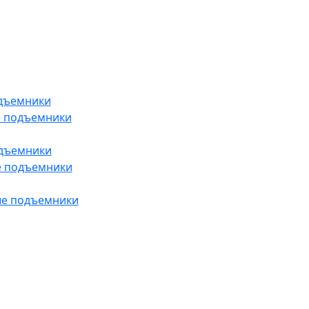
дъемники
е подъемники
одъемники
е подъемники
ые подъемники