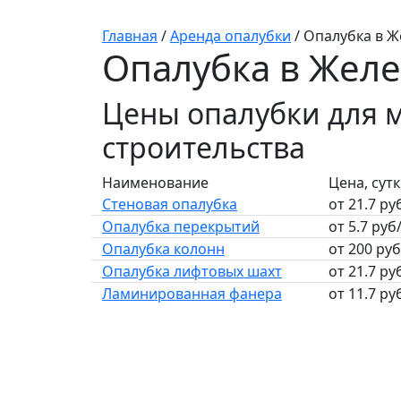
Главная
/
Аренда опалубки
/
Опалубка в 
Опалубка в Жел
Цены опалубки для 
строительства
Наименование
Цена, сут
Стеновая опалубка
от 21.7 ру
Опалубка перекрытий
от 5.7 руб
Опалубка колонн
от 200 ру
Опалубка лифтовых шахт
от 21.7 ру
Ламинированная фанера
от 11.7 ру