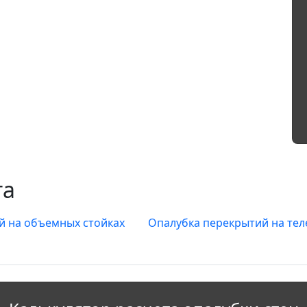
та
й на объемных стойках
Опалубка перекрытий на тел