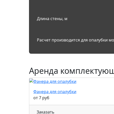
Длина стены, м
Расчет производится для опалубки мо
Аренда комплектую
Фанера для опалубки
от 7 руб
Заказать