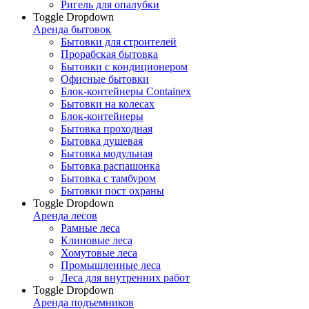
Ригель для опалубки
Toggle Dropdown
Аренда бытовок
Бытовки для строителей
Прорабская бытовка
Бытовки с кондиционером
Офисные бытовки
Блок-контейнеры Containex
Бытовки на колесах
Блок-контейнеры
Бытовка проходная
Бытовка душевая
Бытовка модульная
Бытовка распашонка
Бытовка с тамбуром
Бытовки пост охраны
Toggle Dropdown
Аренда лесов
Рамные леса
Клиновые леса
Хомутовые леса
Промышленные леса
Леса для внутренних работ
Toggle Dropdown
Аренда подъемников