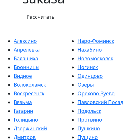
Рассчитать
Алексино
Наро-Фоминск
Апрелевка
Нахабино
Балашиха
Новомосковск
Бронницы
Ногинск
Видное
Одинцово
Волоколамск
Озеры
Воскресенск
Орехово-Зуево
Вязьма
Павловский Посад
Гагарин
Подольск
Голицыно
Протвино
Дзержинский
Пушкино
Дмитров
Пущино