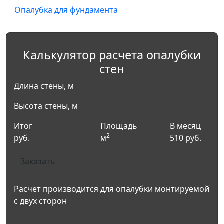
Опалубка для фундамента
Калькулятор расчета опалубки
стен
Длина стены, м
Высота стены, м
Итог
Площадь
В месяц
2
руб.
м
510
руб.
Заказать
Расчет производится для опалубки монтируемой
с двух сторон