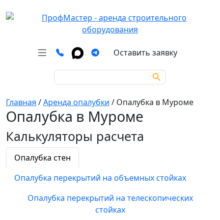
Оставить заявку
Search Button
Search
for:
Главная
/
Аренда опалубки
/
Опалубка в Муроме
Опалубка в Муроме
Калькуляторы расчета
Опалубка стен
Опалубка перекрытий на объемных стойках
Опалубка перекрытий на телескопических
стойках