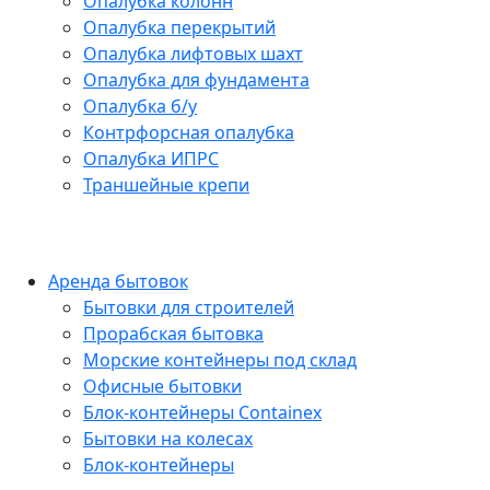
Опалубка колонн
Опалубка перекрытий
Опалубка лифтовых шахт
Опалубка для фундамента
Опалубка б/у
Контрфорсная опалубка
Опалубка ИПРС
Траншейные крепи
Аренда бытовок
Бытовки для строителей
Прорабская бытовка
Морские контейнеры под склад
Офисные бытовки
Блок-контейнеры Containex
Бытовки на колесах
Блок-контейнеры