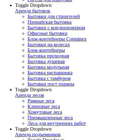
Toggle Dropdown
Аренда бытовок
Бытовки для строителей
Прорабская бытовка
Бытовки с кондиционером
Офисные бытовки
Блок-контейнеры Containex
Бытовки на колесах
Блок-контейнеры
Бытовка проходная
Бытовка душевая
Бытовка модульная
Бытовка распашонка
Бытовка с тамбуром
Бытовки пост охраны
Toggle Dropdown
Аренда лесов
Рамные леса
Клиновые леса
Хомутовые леса
Промышленные леса
Леса для внутренних работ
Toggle Dropdown
Аренда подъемников