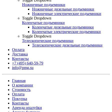
Toggle Dropdown
Ножничные подъемники
Ножничные дизельные подъемники
Ножничные электрические подъемники
Toggle Dropdown
Коленчатые подъемники
Коленчатые дизельные подъемники
Коленчатые электрические подъемники
Toggle Dropdown
Телескопические подъемники
Телескопические дизельные подъемники
Оплата
Доставка
Контакты
+7 (495) 640-59-79
info@pmg.su
Главная
О компании
Стоимость
Оплата
Покупка
Контакты
Аренда опалубки