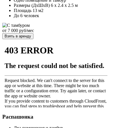
Одно помещение и тамбур
Размеры (ДхШхВ) 6 х 2.4 х 2.5 м
Площадь 13 м2
До 6 человек
от
7 000
руб/мес
Взять в аренду
Распашонка
Два помещения и тамбур