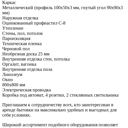
Каркас
Металлический (профиль 100х50х3 мм, гнутый угол 90х90х3
мм)
Наружная отделка
Оцинкованный профнастил С-8
Утепление
Стены, пол, потолок
Пароизоляция
Техническая пленка
Черновой пол
Необрезная доска 25 мм
Внутренняя отделка стен, потолка
Оргалит, вагонка
Внутренняя отделка пола
Линолеум
Окно
800х800 мм
Электрическая проводка
Коробка под автомат, 4 розетки, 2 стеклянных светильника
Приглашаем к сотрудничеству всех, кто заинтересован в
аренде бытовки на максимально удобных и выгодных для
себя условиях.
Широкий ассортимент подобного оборудования позволяет