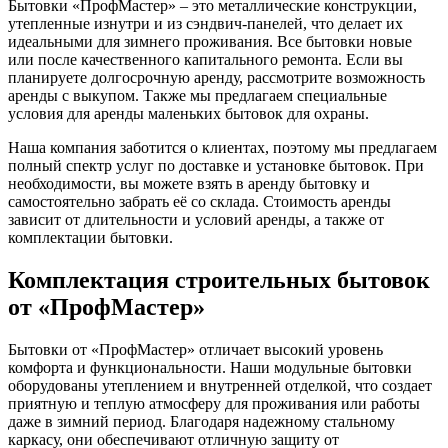
Бытовки «ПрофМастер» – это металлические конструкции,
утепленные изнутри и из сэндвич-панелей, что делает их
идеальными для зимнего проживания. Все бытовки новые
или после качественного капитального ремонта. Если вы
планируете долгосрочную аренду, рассмотрите возможность
аренды с выкупом. Также мы предлагаем специальные
условия для аренды маленьких бытовок для охраны.
Наша компания заботится о клиентах, поэтому мы предлагаем
полный спектр услуг по доставке и установке бытовок. При
необходимости, вы можете взять в аренду бытовку и
самостоятельно забрать её со склада. Стоимость аренды
зависит от длительности и условий аренды, а также от
комплектации бытовки.
Комплектация строительных бытовок
от «ПрофМастер»
Бытовки от «ПрофМастер» отличает высокий уровень
комфорта и функциональности. Наши модульные бытовки
оборудованы утеплением и внутренней отделкой, что создает
приятную и теплую атмосферу для проживания или работы
даже в зимний период. Благодаря надежному стальному
каркасу, они обеспечивают отличную защиту от