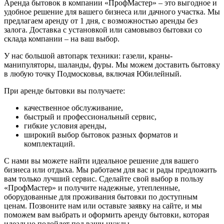
Аренда бытовок в компании «ПрофМастер» – это выгодное и
удобное решение для вашего бизнеса или дачного участка. Мы
предлагаем аренду от 1 дня, с возможностью аренды без
залога. Доставка с установкой или самовывоз бытовки со
склада компании – на ваш выбор.
У нас большой автопарк техники: газели, краны-
манипуляторы, шаланды, фуры. Мы можем доставить бытовку
в любую точку Подмосковья, включая Юбилейный.
При аренде бытовки вы получаете:
качественное обслуживание,
быстрый и профессиональный сервис,
гибкие условия аренды,
широкий выбор бытовок разных форматов и
комплектаций.
С нами вы можете найти идеальное решение для вашего
бизнеса или отдыха. Мы работаем для вас и рады предложить
вам только лучший сервис. Сделайте свой выбор в пользу
«ПрофМастер» и получите надежные, утепленные,
оборудованные для проживания бытовки по доступным
ценам. Позвоните нам или оставьте заявку на сайте, и мы
поможем вам выбрать и оформить аренду бытовки, которая
идеально подойдет под ваши нужды.