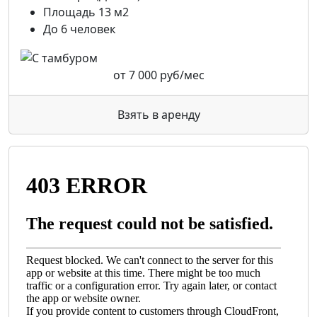
Площадь 13 м2
До 6 человек
от
7 000
руб/мес
Взять в аренду