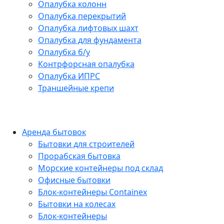
Опалубка колонн
Опалубка перекрытий
Опалубка лифтовых шахт
Опалубка для фундамента
Опалубка б/у
Контрфорсная опалубка
Опалубка ИПРС
Траншейные крепи
Аренда бытовок
Бытовки для строителей
Прорабская бытовка
Морские контейнеры под склад
Офисные бытовки
Блок-контейнеры Containex
Бытовки на колесах
Блок-контейнеры