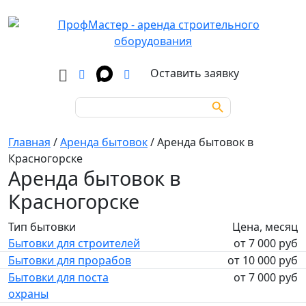
Оставить заявку
Search Button
Search
for:
Главная
/
Аренда бытовок
/
Аренда бытовок в
Красногорске
Аренда бытовок в
Красногорске
Тип бытовки
Цена, месяц
Бытовки для строителей
от 7 000 руб
Бытовки для прорабов
от 10 000 руб
Бытовки для поста
от 7 000 руб
охраны