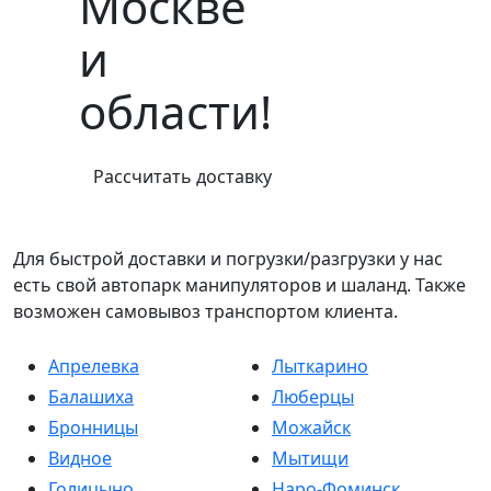
Москве
и
области!
Рассчитать доставку
Для быстрой доставки и погрузки/разгрузки у нас
есть свой автопарк манипуляторов и шаланд. Также
возможен самовывоз транспортом клиента.
Апрелевка
Лыткарино
Балашиха
Люберцы
Бронницы
Можайск
Видное
Мытищи
Голицыно
Наро-Фоминск