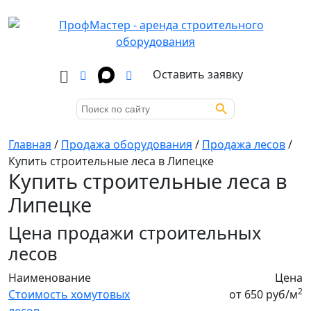
Оставить заявку
Search Button
Search
for:
Главная
/
Продажа оборудования
/
Продажа лесов
/
Купить строительные леса в Липецке
Купить строительные леса в
Липецке
Цена продажи строительных
лесов
Наименование
Цена
2
Стоимость хомутовых
от 650 руб/м