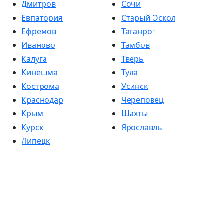
Дмитров
Сочи
Евпатория
Старый Оскол
Ефремов
Таганрог
Иваново
Тамбов
Калуга
Тверь
Кинешма
Тула
Кострома
Усинск
Краснодар
Череповец
Крым
Шахты
Курск
Ярославль
Липецк