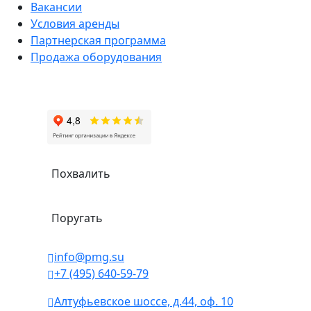
Вакансии
Условия аренды
Партнерская программа
Продажа оборудования
Похвалить
Поругать
info@pmg.su
+7 (495) 640-59-79
Алтуфьевское шоссе, д.44, оф. 10