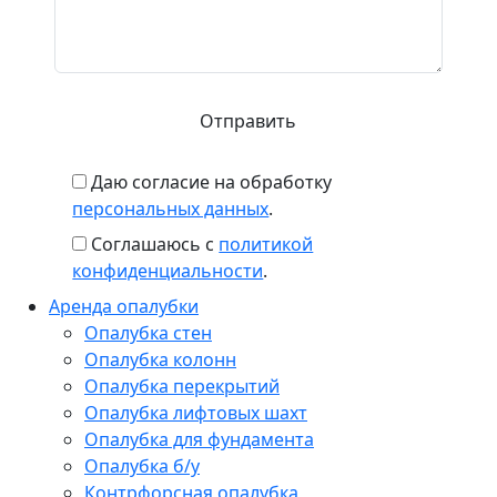
Даю согласие на обработку
персональных данных
.
Соглашаюсь с
политикой
конфиденциальности
.
Аренда опалубки
Опалубка стен
Опалубка колонн
Опалубка перекрытий
Опалубка лифтовых шахт
Опалубка для фундамента
Опалубка б/у
Контрфорсная опалубка