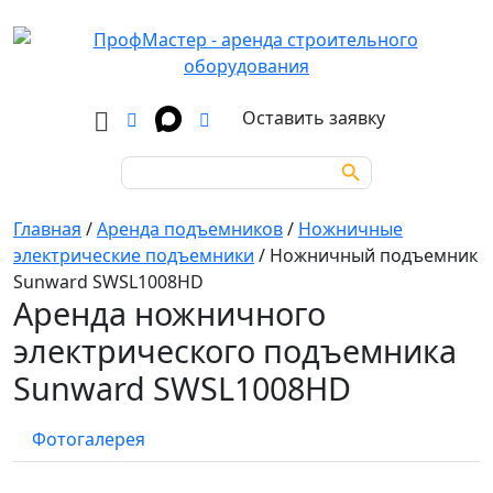
Оставить заявку
Search Button
Search
for:
Главная
/
Аренда подъемников
/
Ножничные
электрические подъемники
/
Ножничный подъемник
Sunward SWSL1008HD
Аренда ножничного
электрического подъемника
Sunward SWSL1008HD
Фотогалерея