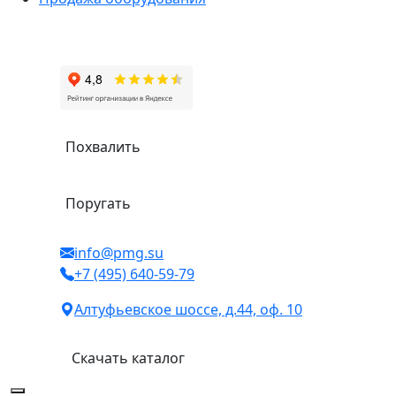
Похвалить
Поругать
info@pmg.su
+7 (495) 640-59-79
Алтуфьевское шоссе, д.44, оф. 10
Скачать каталог