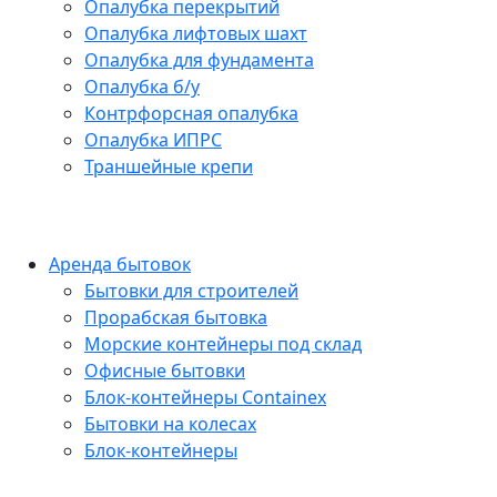
Опалубка перекрытий
Опалубка лифтовых шахт
Опалубка для фундамента
Опалубка б/у
Контрфорсная опалубка
Опалубка ИПРС
Траншейные крепи
Аренда бытовок
Бытовки для строителей
Прорабская бытовка
Морские контейнеры под склад
Офисные бытовки
Блок-контейнеры Containex
Бытовки на колесах
Блок-контейнеры