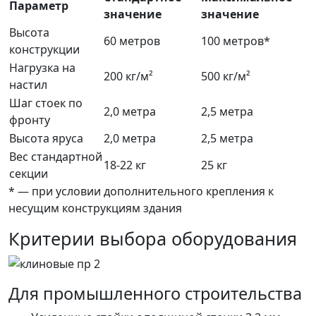
Параметр
значение
значение
Высота
60 метров
100 метров*
конструкции
Нагрузка на
200 кг/м²
500 кг/м²
настил
Шаг стоек по
2,0 метра
2,5 метра
фронту
Высота яруса
2,0 метра
2,5 метра
Вес стандартной
18-22 кг
25 кг
секции
* — при условии дополнительного крепления к
несущим конструкциям здания
Критерии выбора оборудования
Для промышленного строительства