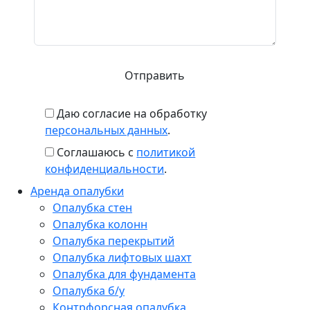
Даю согласие на обработку
персональных данных
.
Соглашаюсь с
политикой
конфиденциальности
.
Аренда опалубки
Опалубка стен
Опалубка колонн
Опалубка перекрытий
Опалубка лифтовых шахт
Опалубка для фундамента
Опалубка б/у
Контрфорсная опалубка