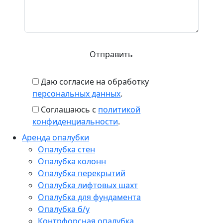
Даю согласие на обработку
персональных данных
.
Соглашаюсь с
политикой
конфиденциальности
.
Аренда опалубки
Опалубка стен
Опалубка колонн
Опалубка перекрытий
Опалубка лифтовых шахт
Опалубка для фундамента
Опалубка б/у
Контрфорсная опалубка