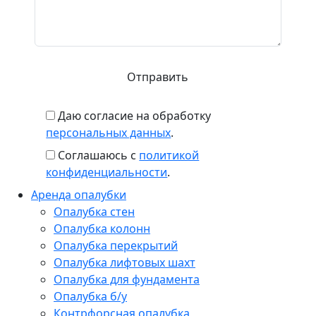
Даю согласие на обработку
персональных данных
.
Соглашаюсь с
политикой
конфиденциальности
.
Аренда опалубки
Опалубка стен
Опалубка колонн
Опалубка перекрытий
Опалубка лифтовых шахт
Опалубка для фундамента
Опалубка б/у
Контрфорсная опалубка