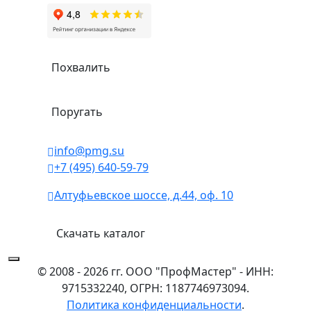
Похвалить
Поругать
info@pmg.su
+7 (495) 640-59-79
Алтуфьевское шоссе, д.44, оф. 10
Скачать каталог
© 2008 - 2026 гг. ООО "ПрофМастер" - ИНН:
9715332240, ОГРН: 1187746973094.
Политика конфиденциальности
.