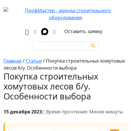
Оставить заявку
Search Button
Search
for:
Главная
/
Статьи
/
Покупка строительных хомутовых
лесов б/у. Особенности выбора
Покупка строительных
хомутовых лесов б/у.
Особенности выбора
15 декабря 2023
Время прочтения: Менее минуты