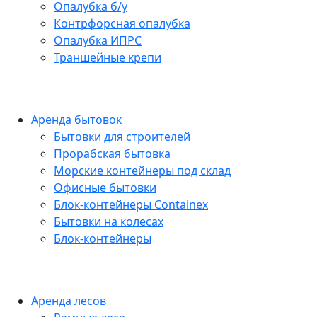
Опалубка б/у
Контрфорсная опалубка
Опалубка ИПРС
Траншейные крепи
Аренда бытовок
Бытовки для строителей
Прорабская бытовка
Морские контейнеры под склад
Офисные бытовки
Блок-контейнеры Containex
Бытовки на колесах
Блок-контейнеры
Аренда лесов